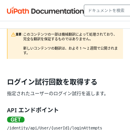
このコンテンツの一部は機械翻訳によって処理されており、
重要 :
完全な翻訳を保証するものではありません。

新しいコンテンツの翻訳は、およそ 1 ～ 2 週間で公開されま
す。
ログイン試行回数を取得する
指定されたユーザーのログイン試行を返します。
API エンドポイント
/identity/api/User/{userId}/loginAttempts