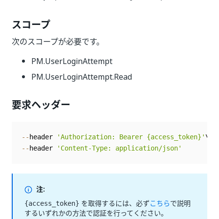
スコープ
次のスコープが必要です。
PM.UserLoginAttempt
PM.UserLoginAttempt.Read
要求ヘッダー
--
header 
'Authorization: Bearer {access_token}'
--
header 
'Content-Type: application/json'
注:
を取得するには、必ず
こちら
で説明
{access_token}
するいずれかの方法で認証を行ってください。