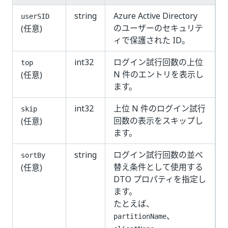
string
Azure Active Directory
userSID
のユーザーのセキュリテ
(任意)
ィで保護された ID。
int32
ログイン試行回数の上位
top
N 件のエントリを表示し
(任意)
ます。
int32
上位 N 件のログイン試行
skip
回数の表示をスキップし
(任意)
ます。
string
ログイン試行回数の並べ
sortBy
替え条件として使用する
(任意)
DTO プロパティを指定し
ます。
たとえば、
、
partitionName