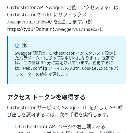
Orchestrator API Swagger 定義にアクセスするには、
Orchestrator の URL にサフィックス
を追加します。(例:
/swagger/ui/index#/
https://{yourDomain}
)。
/swagger/ui/index#/
注:
Swagger 認証は、Orchestrator インスタンスで設定し
たパラメーターに従って期限切れになります。既定で
は、この値は 30 分に設定されています。変更するに
は、
ファイルの
パ
Web.config
Auth.Cookie.Expire
ラメーターの値を変更します。
アクセス トークンを取得する
Orchestrator サービスで Swagger UI を介して API 呼
び出しを認可するには、次の手順を実行します。
Orchestrator API ページの右上隅にある