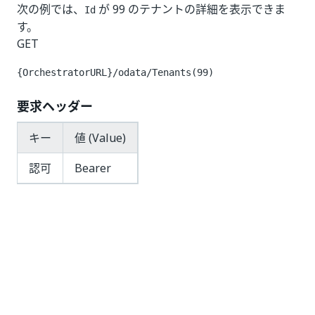
次の例では、
が 99 のテナントの詳細を表示できま
Id
す。
GET
{OrchestratorURL}/odata/Tenants(99)
要求ヘッダー
キー
値 (Value)
認可
Bearer
応答コード
200 OK
応答本文
{