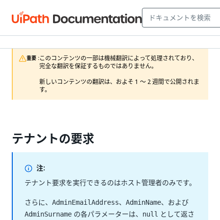
このコンテンツの一部は機械翻訳によって処理されており、
重要 :
完全な翻訳を保証するものではありません。

新しいコンテンツの翻訳は、およそ 1 ～ 2 週間で公開されま
す。
テナントの要求
注:
テナント要求を実行できるのはホスト管理者のみです。
さらに、
、
、および
AdminEmailAddress
AdminName
の各パラメーターは、
として返さ
AdminSurname
null