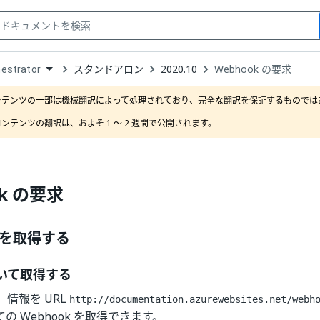
スタンドアロン
2020.10
Webhook の要求
estrator
down
se
ンテンツの一部は機械翻訳によって処理されており、完全な翻訳を保証するものではあ
ct
ンテンツの翻訳は、およそ 1 ～ 2 週間で公開されます。
ok の要求
k を取得する
づいて取得する
情報を URL
http://documentation.azurewebsites.net/webh
の Webhook を取得できます。