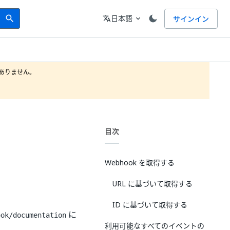
Search
言語
日本語
サインイン
search
translate
expand_more
りません。

目次
Webhook を取得する
URL に基づいて取得する
ID に基づいて取得する
に
ook/documentation
利用可能なすべてのイベントの