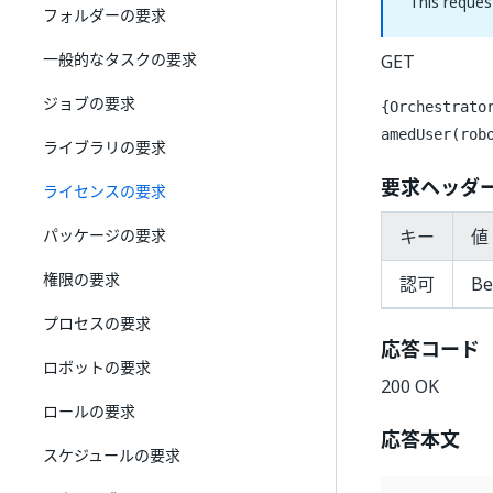
This reques
フォルダーの要求
一般的なタスクの要求
GET
ジョブの要求
{Orchestrato
amedUser(rob
ライブラリの要求
要求ヘッダ
ライセンスの要求
パッケージの要求
キー
値 
権限の要求
認可
Be
プロセスの要求
応答コード
ロボットの要求
200 OK
ロールの要求
応答本文
スケジュールの要求