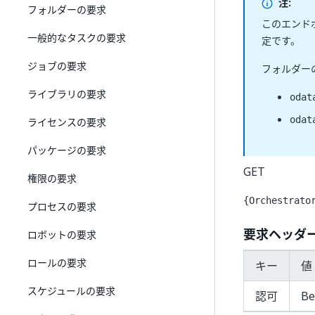
注:
フォルダーの要求
このエンド
一般的なタスクの要求
定です。
ジョブの要求
フォルダー
ライブラリの要求
odat
odat
ライセンスの要求
パッケージの要求
GET
権限の要求
{Orchestrato
プロセスの要求
要求ヘッダ
ロボットの要求
ロールの要求
キー
値 
スケジュールの要求
認可
Be