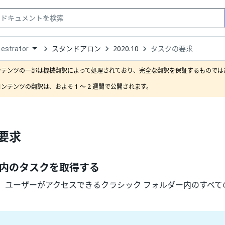
スタンドアロン
2020.10
タスクの要求
estrator
down
se
ンテンツの一部は機械翻訳によって処理されており、完全な翻訳を保証するものではあ
ct
ンテンツの翻訳は、およそ 1 ～ 2 週間で公開されます。
要求
内のタスクを取得する
、ユーザーがアクセスできるクラシック フォルダー内のすべて