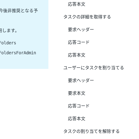
応答本文
今後非推奨となる予
タスクの詳細を取得する
要求ヘッダー
用します。
応答コード
Folders
FoldersForAdmin
応答本文
ユーザーにタスクを割り当てる
要求ヘッダー
要求本文
応答コード
応答本文
タスクの割り当てを解除する