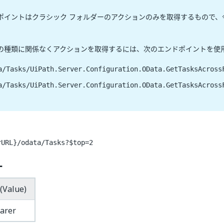
ポイントはクラシック フォルダーのアクションのみを取得するもので、
の種類に関係なくアクションを取得するには、次のエンドポイントを使
a/Tasks/UiPath.Server.Configuration.OData.GetTasksAcross
a/Tasks/UiPath.Server.Configuration.OData.GetTasksAcross
rURL}/odata/Tasks?$top=2
ー
(Value)
arer