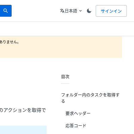
Search
言語
日本語
サインイン
search
translate
expand_more
りません。

目次
フォルダー内のタスクを取得す
る
のアクションを取得で
要求ヘッダー
応答コード