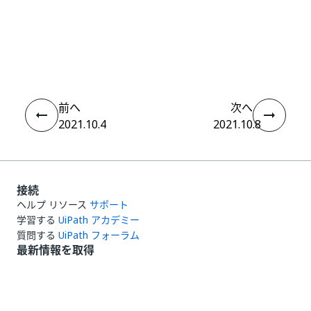
いい
はい
thumb_up
thumb_down
え
前へ
次へ
2021.10.4
2021.10.8
接続
ヘルプ リソース
サポート
学習する
UiPath アカデミー
質問する
UiPath フォーラム
最新情報を取得