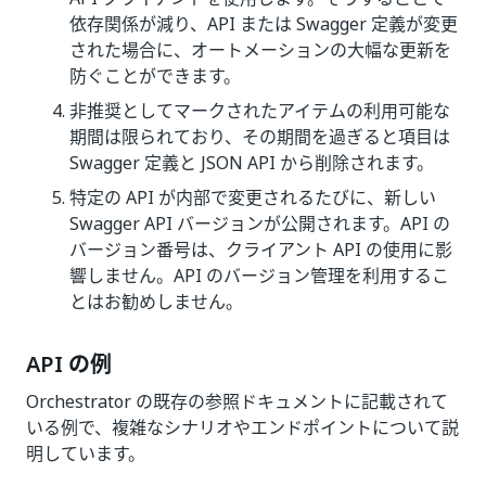
依存関係が減り、API または Swagger 定義が変更
された場合に、オートメーションの大幅な更新を
防ぐことができます。
非推奨としてマークされたアイテムの利用可能な
期間は限られており、その期間を過ぎると項目は
Swagger 定義と JSON API から削除されます。
特定の API が内部で変更されるたびに、新しい
Swagger API バージョンが公開されます。API の
バージョン番号は、クライアント API の使用に影
響しません。API のバージョン管理を利用するこ
とはお勧めしません。
API の例
Orchestrator の既存の参照ドキュメントに記載されて
いる例で、複雑なシナリオやエンドポイントについて説
明しています。