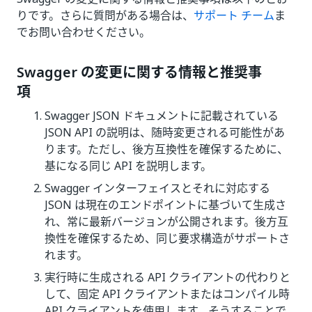
りです。さらに質問がある場合は、
サポート チーム
ま
でお問い合わせください。
Swagger の変更に関する情報と推奨事
項
Swagger JSON ドキュメントに記載されている
JSON API の説明は、随時変更される可能性があ
ります。ただし、後方互換性を確保するために、
基になる同じ API を説明します。
Swagger インターフェイスとそれに対応する
JSON は現在のエンドポイントに基づいて生成さ
れ、常に最新バージョンが公開されます。後方互
換性を確保するため、同じ要求構造がサポートさ
れます。
実行時に生成される API クライアントの代わりと
して、固定 API クライアントまたはコンパイル時
API クライアントを使用します。そうすることで