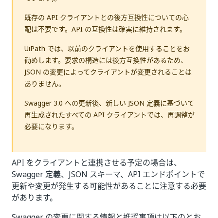
既存の API クライアントとの後方互換性についての心
配は不要です。API の互換性は確実に維持されます。
UiPath では、以前のクライアントを使用することをお
勧めします。要求の構造には後方互換性があるため、
JSON の変更によってクライアントが変更されることは
ありません。
Swagger 3.0 への更新後、新しい JSON 定義に基づいて
再生成されたすべての API クライアントでは、再調整が
必要になります。
API をクライアントと連携させる予定の場合は、
Swagger 定義、JSON スキーマ、API エンドポイントで
更新や変更が発生する可能性があることに注意する必要
があります。
Swagger の変更に関する情報と推奨事項は以下のとお