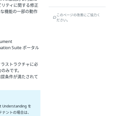
ビリティに関する修正
用可能な機能の一部の動作
このページの改善にご協力く
ださい。
ument
on Suite ポータル
インフラストラクチャに必
合のみです。
らの前提条件が満たされて
derstanding を
テナントの場合は、