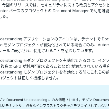
。今回のリリースでは、セキュリティに関する改良とアクセシ
enter ベースのプロジェクトの Document Manager で利
した。
 Understanding アプリケーションのアイコンは、テナントで Doc
nding モダン プロジェクトが有効化されている場合にのみ、Automati
レールに表示され、使用されることを意図しています。
 Understanding モダン プロジェクトを有効化できるのは、
(複数の GPU が利用可能であることなど) が満たされている場
 Understanding モダン プロジェクトを有効化する前にこれ
ロジェクトは正しく機能しません。
Document Understanding にのみ適用されます。モダン Document Un
ないテナントや、必要なインフラストラクチャがデプロイされていない