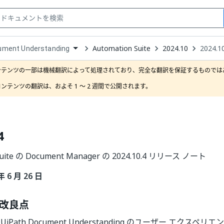
Automation Suite
2024.10
2024.1
ument Understanding
down
se
ンテンツの一部は機械翻訳によって処理されており、完全な翻訳を保証するものではあ
ct
ンテンツの翻訳は、およそ 1 ～ 2 週間で公開されます。
4
Suite の Document Manager の 2024.10.4 リリース ノート
年 6 月 26 日
改良点
、UiPath Document Understanding のユーザー エクス