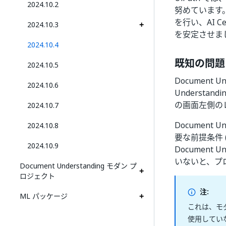
2024.10.2
努めています
を行い、AI C
2024.10.3
を安定させま
2024.10.4
既知の問題
2024.10.5
Document
2024.10.6
Understa
の画面左側の
2024.10.7
Document
2024.10.8
要な前提条件 
2024.10.9
Document
いないと、プ
Document Understanding モダン プ
ロジェクト
注:
ML パッケージ
これは、モダン 
使用してい