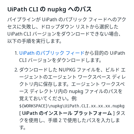
UiPath CLI の nupkg へのパス
パイプラインが UiPath のパブリック フィードへのアク
セスに失敗し、ドロップダウン リストから選択した
UiPath CLI バージョンをダウンロードできない場合、
以下の手順を実行します。
UiPath のパブリック フィード
から目的の UiPath
CLI バージョンをダウンロードします。
ダウンロードした NUPKG ファイルを、ビルド エ
ージェントのエージェント ワークスペース ディレ
クトリ内に保存します。エージェント ワークスペ
ース ディレクトリ内の nupkg ファイルのパスを
覚えておいてください。例:
${WORKSPACE}\nupkg\UiPath.CLI.xx.xx.xx.nupkg
[
UiPath のインストール プラットフォーム
] タス
クを使用し、手順 2 で使用したパスを入力しま
す。