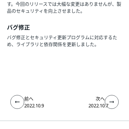
す。今回のリリースでは大幅な変更はありませんが、製
品のセキュリティを向上させました。
バグ修正
バグ修正とセキュリティ更新プログラムに対応するた
め、ライブラリと依存関係を更新しました。
いい
はい
thumb_up
thumb_down
え
前へ
次へ
2022.10.9
2022.10.7