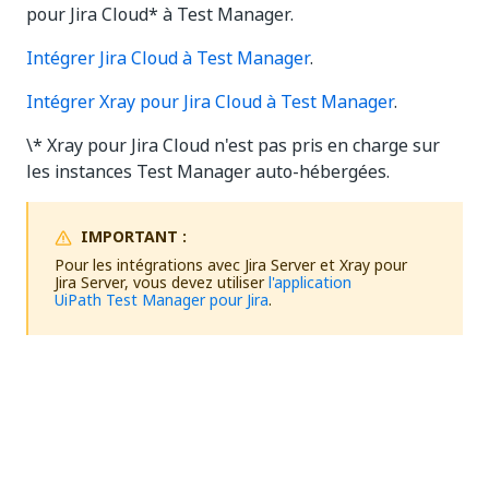
pour Jira Cloud* à Test Manager.
Intégrer Jira Cloud à Test Manager
.
Intégrer Xray pour Jira Cloud à Test Manager
.
\* Xray pour Jira Cloud n'est pas pris en charge sur
les instances Test Manager auto-hébergées.
IMPORTANT :
Pour les intégrations avec Jira Server et Xray pour
Jira Server, vous devez utiliser
l'application
UiPath Test Manager pour Jira
.
Oui
Non
thumb_up
thumb_down