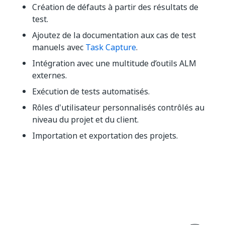
Création de défauts à partir des résultats de
test.
Ajoutez de la documentation aux cas de test
manuels avec
Task Capture
.
Intégration avec une multitude d’outils ALM
externes.
Exécution de tests automatisés.
Rôles d'utilisateur personnalisés contrôlés au
niveau du projet et du client.
Importation et exportation des projets.
Oui
Non
thumb_up
thumb_down