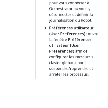
pour vous connecter à
Orchestrator ou vous y
déconnecter et définir la
journalisation du Robot.
Préférences utilisateur
(User Preferences)
: ouvre
la fenêtre
Préférences
utilisateur (User
Preferences)
afin de
configurer les raccourcis
clavier globaux pour
suspendre/reprendre et
arrêter les processus,
définir la langue et modifier
le thème.
Ouvrir les journaux (Open
Logs)
- ouvre une fenêtre
Explorateur de fichiers (File