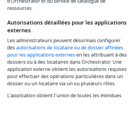
d'Orchestrator et du service de catalogue de
ressources.
Autorisations détaillées pour les applications
externes
Les administrateurs peuvent désormais configurer
des
autorisations de locataire ou de dossier affinées
pour les applications externes
en les attribuant à des
dossiers ou à des locataires dans Orchestrator. Une
application externe obtient les autorisations requises
pour effectuer des opérations particulières dans un
dossier ou un locataire via un ou plusieurs rôles.
L'application obtient l'union de toutes les étendues
définies pour elle au niveau de l'organisation et dans
Orchestrator. La suppression de l'une de ces
étendues laisse l'application avec des niveaux d'accès
en fonction de l'étendue restante.