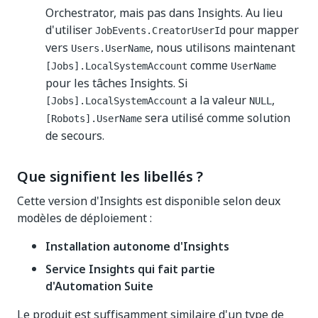
Orchestrator, mais pas dans Insights. Au lieu
d'utiliser
pour mapper
JobEvents.CreatorUserId
vers
, nous utilisons maintenant
Users.UserName
comme
[Jobs].LocalSystemAccount
UserName
pour les tâches Insights. Si
a la valeur
,
[Jobs].LocalSystemAccount
NULL
sera utilisé comme solution
[Robots].UserName
de secours.
Que signifient les libellés ?
Cette version d'Insights est disponible selon deux
modèles de déploiement :
Installation autonome d'Insights
Service Insights qui fait partie
d'Automation Suite
Le produit est suffisamment similaire d'un type de