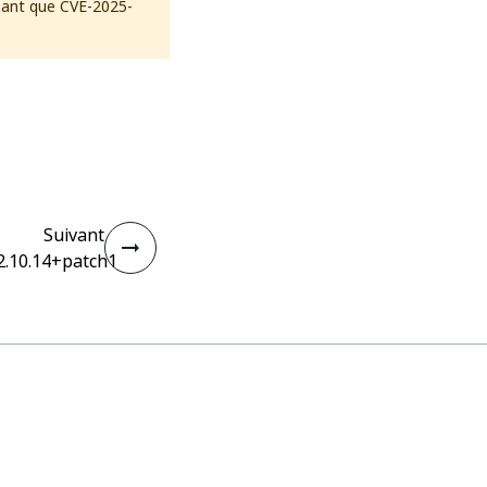
ssant que CVE-2025-
Suivant
2.10.14+patch1