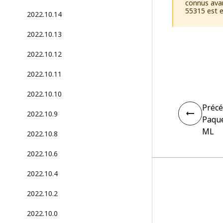
connus avan
55315 est 
2022.10.14
2022.10.13
2022.10.12
2022.10.11
2022.10.10
Préc
2022.10.9
Paqu
ML
2022.10.8
2022.10.6
2022.10.4
2022.10.2
2022.10.0