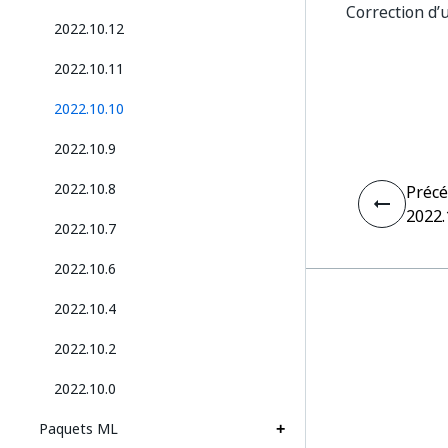
Correction d’
2022.10.12
2022.10.11
2022.10.10
2022.10.9
2022.10.8
Préc
2022.
2022.10.7
2022.10.6
2022.10.4
2022.10.2
2022.10.0
Paquets ML