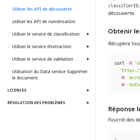
classifierID
Utiliser les API de découverte
découverte.
utiliser les API de numérisation
Obtenir le
Utiliser le service de classification
Récupère tous
Utiliser le service d'extraction
Utiliser le service de validation
curl 
-
X
'G
'https:/
Utilisation du Data service Supprimer
le document
-
H
'acce
-
H
'Auth
LICENCES
RÉSOLUTION DES PROBLÈMES
Réponse lo
Fournit des dé
{