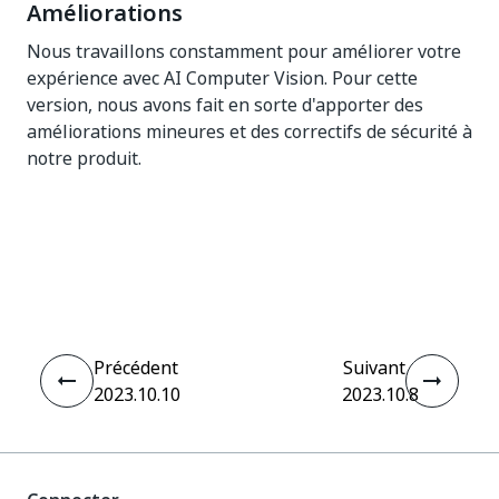
Améliorations
Nous travaillons constamment pour améliorer votre
expérience avec AI Computer Vision. Pour cette
version, nous avons fait en sorte d'apporter des
améliorations mineures et des correctifs de sécurité à
notre produit.
Oui
Non
thumb_up
thumb_down
Précédent
Suivant
2023.10.10
2023.10.8