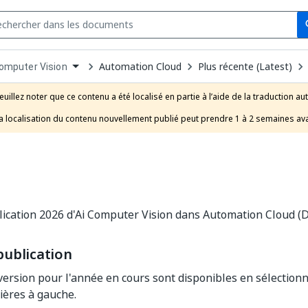
Se
s
n
Automation Cloud
Plus récente (Latest)
Computer Vision
pdown
se
euillez noter que ce contenu a été localisé en partie à l’aide de la traduction au
uct
a localisation du contenu nouvellement publié peut prendre 1 à 2 semaines ava
ication 2026 d'Ai Computer Vision dans Automation Cloud (D
ublication​
version pour l'année en cours sont disponibles en sélection
ières à gauche.