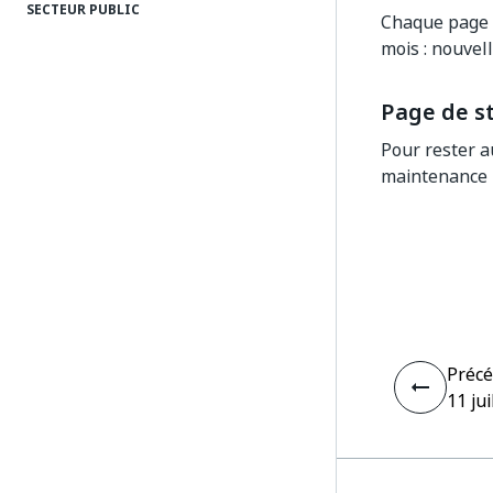
SECTEUR PUBLIC
Chaque page r
mois : nouvell
Page de s
Pour rester a
maintenance p
Préc
11 jui