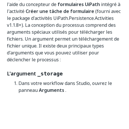
l'aide du concepteur de
formulaires UiPath
intégré à
l'activité
Créer une tâche de formulaire
(fourni avec
le package d'activités UiPath.Persistence.Activities
v1.1.8+). La conception du processus comprend des
arguments spéciaux utilisés pour télécharger les
fichiers. Un argument permet un téléchargement de
fichier unique. Il existe deux principaux types
d'arguments que vous pouvez utiliser pour
déclencher le processus :
L'argument
_storage
Dans votre workflow dans Studio, ouvrez le
panneau
Arguments
.
Définissez l'argument qui nécessite un
téléchargement de fichier :
2.1. Ajoutez le suffixe
au nom de
_storage
l'argument.