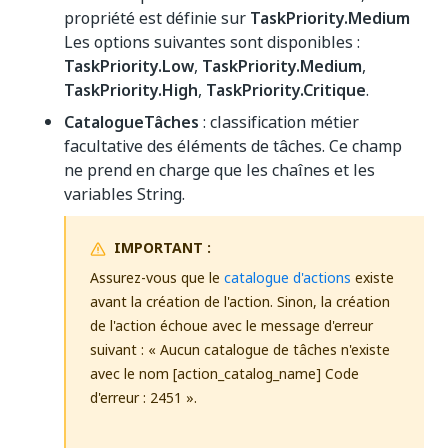
propriété est définie sur
TaskPriority.Medium
Les options suivantes sont disponibles :
TaskPriority.Low
,
TaskPriority.Medium
,
TaskPriority.High
,
TaskPriority.Critique
.
CatalogueTâches
: classification métier
facultative des éléments de tâches. Ce champ
ne prend en charge que les chaînes et les
variables String.
IMPORTANT :
Assurez-vous que le
catalogue d'actions
existe
avant la création de l'action. Sinon, la création
de l'action échoue avec le message d'erreur
suivant : « Aucun catalogue de tâches n'existe
avec le nom [action_catalog_name] Code
d'erreur : 2451 ».