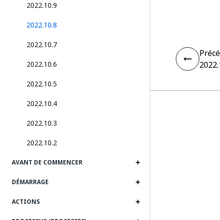
2022.10.9
2022.10.8
2022.10.7
Préc
2022.10.6
2022.
2022.10.5
2022.10.4
2022.10.3
2022.10.2
AVANT DE COMMENCER
DÉMARRAGE
ACTIONS