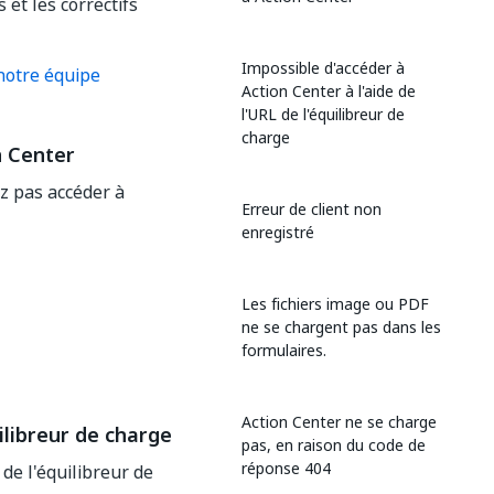
 et les correctifs
Impossible d'accéder à
notre équipe
Action Center à l'aide de
l'URL de l'équilibreur de
charge
n Center
ez pas accéder à
Erreur de client non
enregistré
Les fichiers image ou PDF
ne se chargent pas dans les
formulaires.
Action Center ne se charge
ilibreur de charge
pas, en raison du code de
réponse 404
 de l'équilibreur de