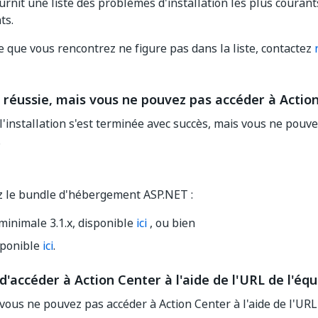
rnit une liste des problèmes d'installation les plus courants
ts.
e que vous rencontrez ne figure pas dans la liste, contactez
n réussie, mais vous ne pouvez pas accéder à Actio
 l'installation s'est terminée avec succès, mais vous ne pouv
.
ez le bundle d'hébergement ASP.NET :
minimale 3.1.x, disponible
ici
, ou bien
isponible
ici
.
d'accéder à Action Center à l'aide de l'URL de l'équ
 vous ne pouvez pas accéder à Action Center à l'aide de l'URL