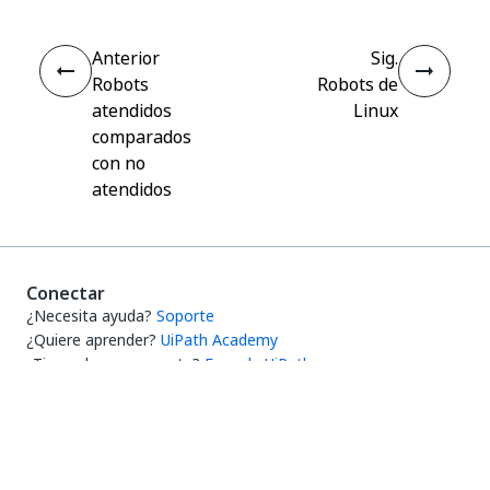
Anterior
Sig.
Robots
Robots de
atendidos
Linux
comparados
con no
atendidos
Conectar
¿Necesita ayuda?
Soporte
¿Quiere aprender?
UiPath Academy
¿Tiene alguna pregunta?
Foro de UiPath
Manténgase actualizado