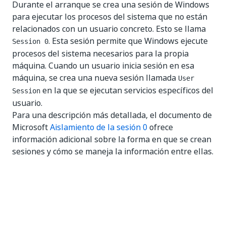
Durante el arranque se crea una sesión de Windows
para ejecutar los procesos del sistema que no están
relacionados con un usuario concreto. Esto se llama
. Esta sesión permite que Windows ejecute
Session 0
procesos del sistema necesarios para la propia
máquina. Cuando un usuario inicia sesión en esa
máquina, se crea una nueva sesión llamada
User
en la que se ejecutan servicios específicos del
Session
usuario.
Para una descripción más detallada, el documento de
Microsoft
Aislamiento de la sesión 0
ofrece
información adicional sobre la forma en que se crean
sesiones y cómo se maneja la información entre ellas.
El uso de procesos en segundo plano ofrece un
comportamiento diferente cuando se ejecutan en
automatizaciones atendidas y no atendidas. Los
procesos en segundo plano se ejecutan desde una
ejecución de robot atendido en la sesión del usuario