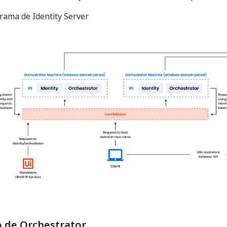
grama de Identity Server
o de Orchestrator