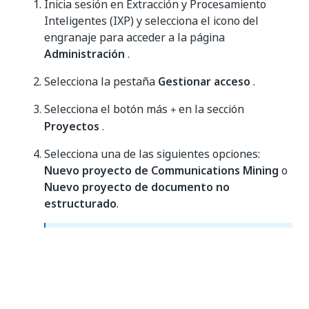
Inicia sesión en Extracción y Procesamiento
Inteligentes (IXP) y selecciona el icono del
engranaje para acceder a la página
Administración
.
Selecciona la pestaña
Gestionar acceso
.
Selecciona el botón más
en la sección
+
Proyectos
.
Selecciona una de las siguientes opciones:
Nuevo proyecto de Communications Mining
o
Nuevo proyecto de documento no
estructurado
.
NOTA:
Ambas opciones se muestran si formas parte
del programa de vista previa Extracción
generativa para documentos no estructurados