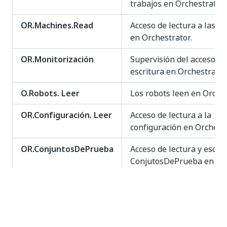
trabajos en Orchestrator.
OR.Machines.Read
Acceso de lectura a las 
en Orchestrator.
OR.Monitorización
Supervisión del acceso de
escritura en Orchestrator
O.Robots. Leer
Los robots leen en Orches
OR.Configuración. Leer
Acceso de lectura a la
configuración en Orchestr
OR.ConjuntosDePrueba
Acceso de lectura y escrit
ConjutosDePrueba en
Orchestrator.
O. Ejecuciones del
Acceso de lectura y escrit
ConjuntoDePruebas
EjecucionesDeConjuntos
en Orchestrator.