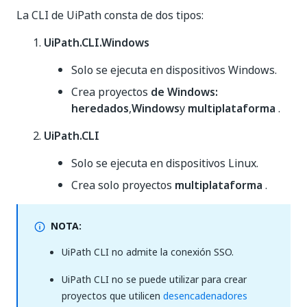
La CLI de UiPath consta de dos tipos:
UiPath.CLI.Windows
Solo se ejecuta en dispositivos Windows.
Crea proyectos
de Windows:
heredados
,
Windows
y
multiplataforma
.
UiPath.CLI
Solo se ejecuta en dispositivos Linux.
Crea solo proyectos
multiplataforma
.
NOTA:
UiPath CLI no admite la conexión SSO.
UiPath CLI no se puede utilizar para crear
proyectos que utilicen
desencadenadores