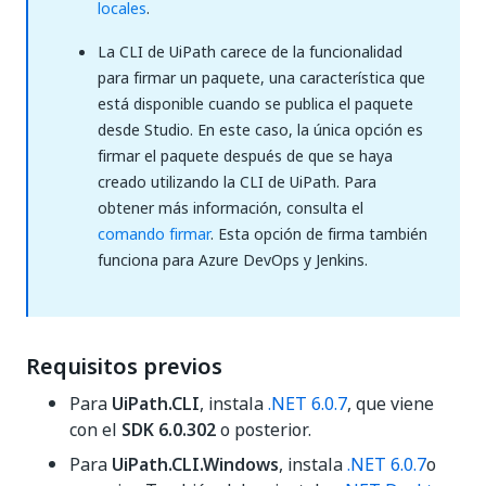
locales
.
La CLI de UiPath carece de la funcionalidad
para firmar un paquete, una característica que
está disponible cuando se publica el paquete
desde Studio. En este caso, la única opción es
firmar el paquete después de que se haya
creado utilizando la CLI de UiPath. Para
obtener más información, consulta el
comando firmar
. Esta opción de firma también
funciona para Azure DevOps y Jenkins.
Requisitos previos
Para
UiPath.CLI
, instala
.NET 6.0.7
, que viene
con el
SDK 6.0.302
o posterior.
Para
UiPath.CLI.Windows
, instala
.NET 6.0.7
o