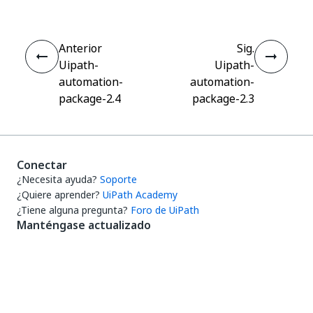
Anterior
Sig.
Uipath-
Uipath-
automation-
automation-
package-2.4
package-2.3
Conectar
¿Necesita ayuda?
Soporte
¿Quiere aprender?
UiPath Academy
¿Tiene alguna pregunta?
Foro de UiPath
Manténgase actualizado