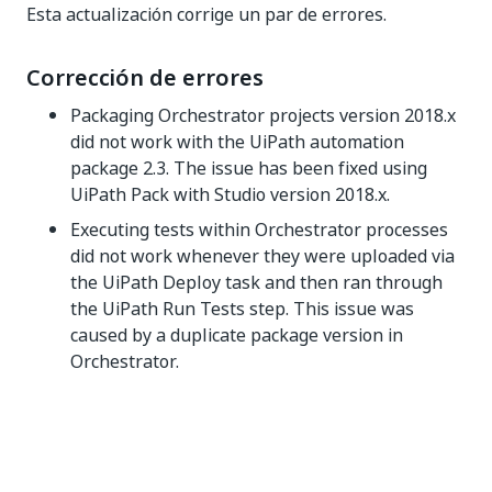
Esta actualización corrige un par de errores.
Corrección de errores
Packaging Orchestrator projects version 2018.x
did not work with the UiPath automation
package 2.3. The issue has been fixed using
UiPath Pack with Studio version 2018.x.
Executing tests within Orchestrator processes
did not work whenever they were uploaded via
the UiPath Deploy task and then ran through
the UiPath Run Tests step. This issue was
caused by a duplicate package version in
Orchestrator.
Sí
No
thumb_up
thumb_down