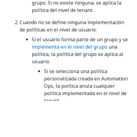
grupo. Si no existe ninguna, se aplica la
política del nivel de tenant.
Cuando no se define ninguna implementación
de políticas en el nivel de usuario:
Si el usuario forma parte de un grupo y se
implementa en el nivel del grupo
una
política, la política del grupo se aplica al
usuario.
Si se selecciona una política
personalizada creada en Automation
Ops, la política anula cualquier
política implementada en el nivel de
tenant.
Si se selecciona la opción
Sin política
, el producto no se rige por
Automation Ops™ para el usuario,
anulando cualquier política