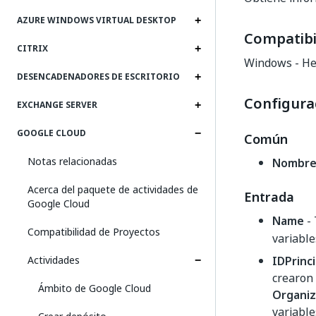
AZURE WINDOWS VIRTUAL DESKTOP
Compatibi
CITRIX
Windows - He
DESENCADENADORES DE ESCRITORIO
Configura
EXCHANGE SERVER
GOOGLE CLOUD
Común
Notas relacionadas
Nombr
Acerca del paquete de actividades de
Entrada
Google Cloud
Name
- 
Compatibilidad de Proyectos
variable
Actividades
IDPrinci
crearon 
Ámbito de Google Cloud
Organi
variabl