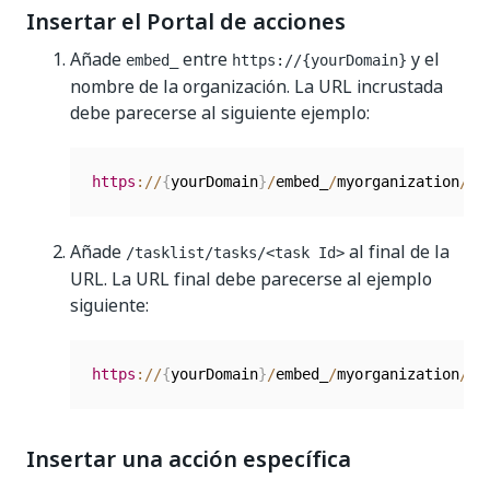
Insertar el Portal de acciones
Añade
entre
y el
embed_
https://{yourDomain}
nombre de la organización. La URL incrustada
debe parecerse al siguiente ejemplo:
https
:
/
/
{
yourDomain
}
/
embed_
/
myorganization
/
De
Añade
al final de la
/tasklist/tasks/<task Id>
URL. La URL final debe parecerse al ejemplo
siguiente:
https
:
/
/
{
yourDomain
}
/
embed_
/
myorganization
/
De
Insertar una acción específica