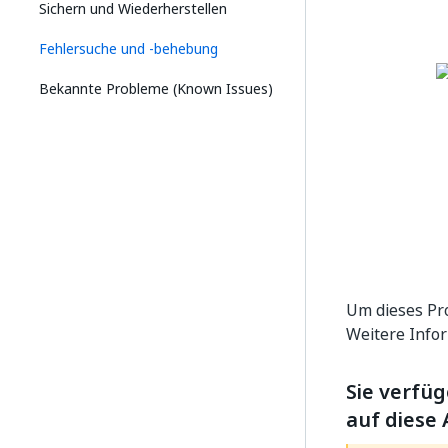
Sichern und Wiederherstellen
Fehlersuche und ‑behebung
Bekannte Probleme (Known Issues)
Um dieses Pro
Weitere Info
Sie verfüg
auf diese