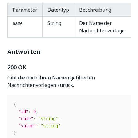
Parameter
Datentyp
Beschreibung
String
Der Name der
name
Nachrichtenvorlage.
Antworten
200 OK
Gibt die nach ihren Namen gefilterten
Nachrichtenvorlagen zurück.
{
"id"
:
0
,
"name"
:
"string"
,
"value"
:
"string"
}