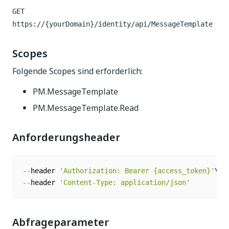
GET
https://{yourDomain}/identity
/api/MessageTemplate
Scopes
Folgende Scopes sind erforderlich:
PM.MessageTemplate
PM.MessageTemplate.Read
Anforderungsheader
--
header 
'Authorization: Bearer {access_token}'
--
header 
'Content-Type: application/json'
Abfrageparameter