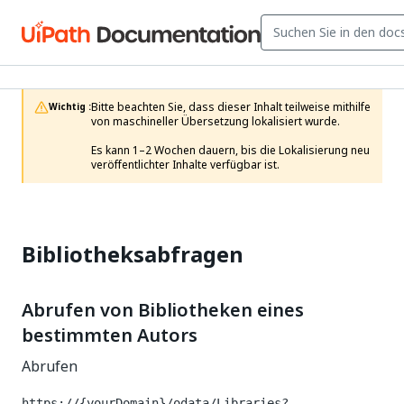
Bitte beachten Sie, dass dieser Inhalt teilweise mithilfe 
Wichtig :
von maschineller Übersetzung lokalisiert wurde.

Es kann 1–2 Wochen dauern, bis die Lokalisierung neu 
veröffentlichter Inhalte verfügbar ist.
Bibliotheksabfragen
Abrufen von Bibliotheken eines
bestimmten Autors
Abrufen
https://{yourDomain}
/odata/Libraries?