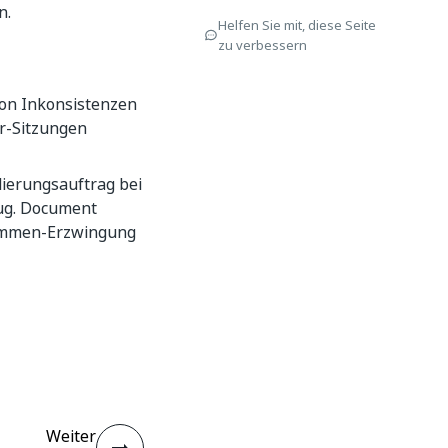
n.
Helfen Sie mit, diese Seite
zu verbessern
on Inkonsistenzen
r-Sitzungen
ierungsauftrag bei
ug. Document
summen-Erzwingung
Weiter