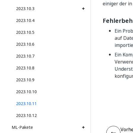
einiger der i
2023.10.3
Fehlerbe
2023.10.4
Ein Pro
2023.10.5
auf Dat
2023.10.6
importi
Ein Kom
2023.10.7
Verwend
2023.10.8
Underst
konfigur
2023.10.9
2023.10.10
2023.10.11
2023.10.12
ML-Pakete
Vorhe