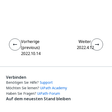
Ja
Nein
thumb_up
thumb_down
Vorherige
Weiter
(previous)
2022.4.12
2022.10.14
Verbinden
Benötigen Sie Hilfe?
Support
Möchten Sie lernen?
UiPath Academy
Haben Sie Fragen?
UiPath-Forum
Auf dem neuesten Stand bleiben