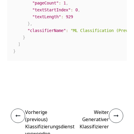
"pageCount"
:
1
,
"textStartIndex"
:
0
,
"textLength"
:
929
}
,
"classifierName"
:
"ML Classification (Previe
}
]
}
Ja
Nein
thumb_up
thumb_down
Vorherige
Weiter
(previous)
Generativer
Klassifizierungsdienst
Klassifizierer
verwenden