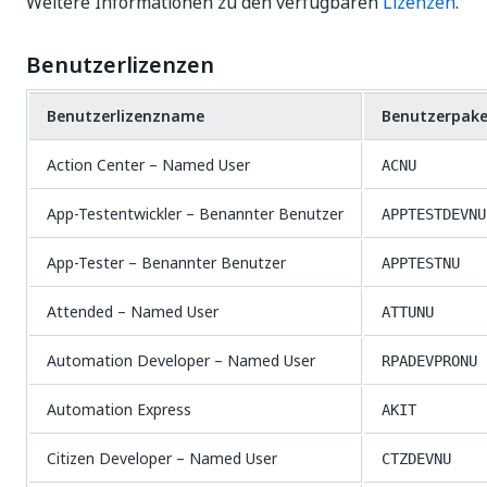
Weitere Informationen zu den verfügbaren
Lizenzen
.
Benutzerlizenzen
Benutzerlizenzname
Benutzerpak
Action Center – Named User
ACNU
App-Testentwickler – Benannter Benutzer
APPTESTDEVNU
App-Tester – Benannter Benutzer
APPTESTNU
Attended – Named User
ATTUNU
Automation Developer – Named User
RPADEVPRONU
Automation Express
AKIT
Citizen Developer – Named User
CTZDEVNU