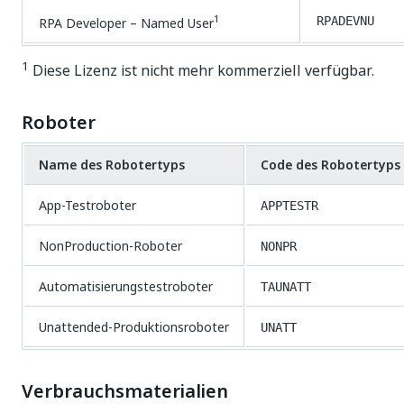
1
RPA Developer – Named User
RPADEVNU
1
Diese Lizenz ist nicht mehr kommerziell verfügbar.
Roboter
Name des Robotertyps
Code des Robotertyps
App-Testroboter
APPTESTR
NonProduction-Roboter
NONPR
Automatisierungstestroboter
TAUNATT
Unattended-Produktionsroboter
UNATT
Verbrauchsmaterialien