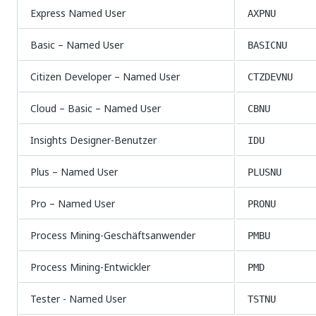
Express Named User
AXPNU
Basic – Named User
BASICNU
Citizen Developer – Named User
CTZDEVNU
Cloud – Basic – Named User
CBNU
Insights Designer-Benutzer
IDU
Plus – Named User
PLUSNU
Pro – Named User
PRONU
Process Mining-Geschäftsanwender
PMBU
Process Mining-Entwickler
PMD
Tester - Named User
TSTNU