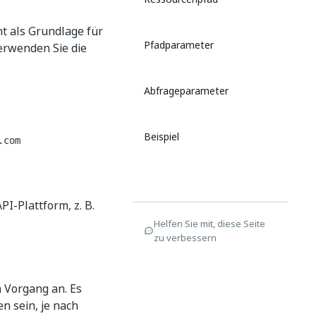
nt als Grundlage für
Pfadparameter
erwenden Sie die
Abfrageparameter
Beispiel
.com
I-Plattform, z. B.
Helfen Sie mit, diese Seite
zu verbessern
 Vorgang an. Es
n sein, je nach