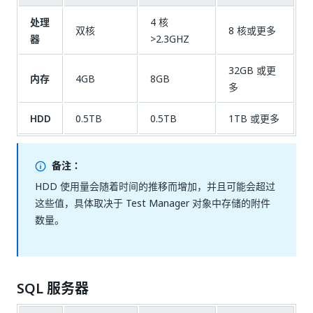
处理
4 核
双核
8 核或更多
器
>2.3GHZ
32GB 或更
内存
4GB
8GB
多
HDD
0.5TB
0.5TB
1TB 或更多
备注：
HDD 使用量会随着时间的推移而增加，并且可能会超过
这些值，具体取决于 Test Manager 对象中存储的附件
数量。
SQL 服务器