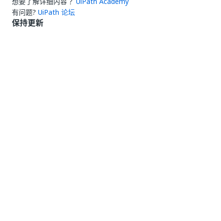
想要了解详细内容？
UiPath Academy
有问题?
UiPath 论坛
保持更新