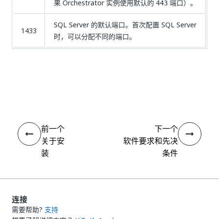
果 Orchestrator 实例使用默认的
端口）。
443
SQL Server 的默认端口。首次配置 SQL Server
1433
时，可以分配不同的端口。
是
否
thumb_up
thumb_down
前一个
下一个
关于安
软件要求和先决
装
条件
连接
需要帮助?
支持