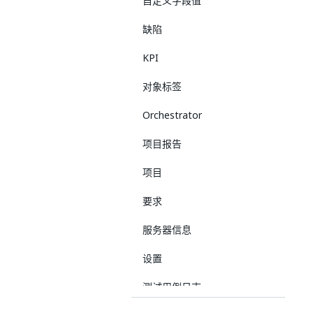
自定义字段值
缺陷
KPI
对象标签
Orchestrator
项目报告
项目
要求
服务器信息
设置
测试用例日志