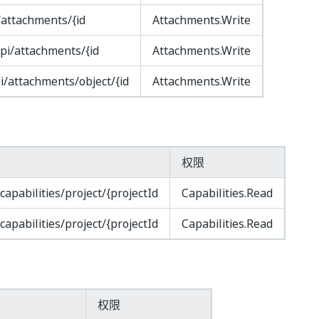
/attachments/{id
Attachments.Write
pi/attachments/{id
Attachments.Write
i/attachments/object/{id
Attachments.Write
权限
/capabilities/project/{projectId
Capabilities.Read
/capabilities/project/{projectId
Capabilities.Read
权限