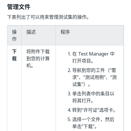
管理文件
下表列出了可以用来管理测试集的操作。
操
描述
程序
作
下
将附件下载
在
Test Manager
中
载
到您的计算
打开项目。
机。
导航到您的工件（“需
求”、“测试用例”、“测
试集”）。
单击列表中的条目以
将其打开。
转到“许可证”选项卡。
选择一个文件，然后
单击“下载”。