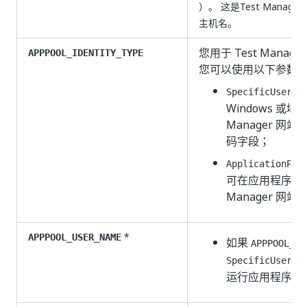
）。 这是
Test Manager
主机名。
您用于 Test Mana
APPPOOL_IDENTITY_TYPE
您可以使用以下参数
-
SpecificUser
Windows 或域
Manager 
码字段；
ApplicationPoo
可在应用程序池的
Manager 网站
*
APPPOOL_USER_NAME
如果
APPPOOL_ID
选
SpecificUser
运行应用程序池