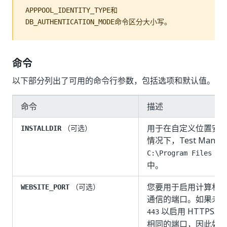
和
APPPOOL_IDENTITY_TYPE
命令区分大小写。
DB_AUTHENTICATION_MODE
命令
以下部分列出了可用的命令行参数，包括选项和默认值。
命令
描述
用于在自定义位置安装 T
（可选）
INSTALLDIR
情况下，Test Manag
C:\Program Files (x
中。
您要用于启用计算机与 Te
（可选）
WEBSITE_PORT
通信的端口。如果未
以启用 HTTPS。由于
443
相同的端口，因此如