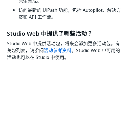
原生集成。
访问最新的 UiPath 功能，包括 Autopilot、解决方
案和 API 工作流。
Studio Web 中提供了哪些活动？
Studio Web 中提供活动包，将来会添加更多活动包。有
关包列表，请参阅
活动参考资料
。Studio Web 中可用的
活动也可以在 Studio 中使用。
当像 Studio 和 Assistant 一样运行时，
Studio Web 会接管您的计算机吗？
默认情况下，Studio 网页自动化使用无服务器机器人在
Cloud 中以 Unattended 方式运行。 但是，也可以计划
使用 Studio Web 构建的自动化在台式计算机上运行，包
括 Windows 计算机和个人计算机。 发生这种情况时，在
某些涉及用户界面自动化的情况下，自动化可以接管。