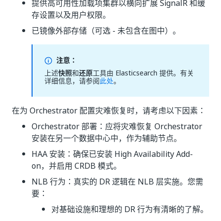
提供高可用性加载项集群以横向扩展 SignalR 和缓
存设置以及用户权限。
已镜像外部存储（可选 - 未包含在图中）。
注意：
上述
快照
和
还原
工具由 Elasticsearch 提供。有关
详细信息，请参阅
此处
。
在为 Orchestrator 配置灾难恢复时，请考虑以下因素：
Orchestrator 部署：应将灾难恢复 Orchestrator
安装在另一个数据中心中，作为辅助节点。
HAA 安装：确保已安装 High Availability Add-
on，并启用 CRDB 模式。
NLB 行为：真实的 DR 逻辑在 NLB 层实施。您需
要：
对基础设施和理想的 DR 行为有清晰的了解。