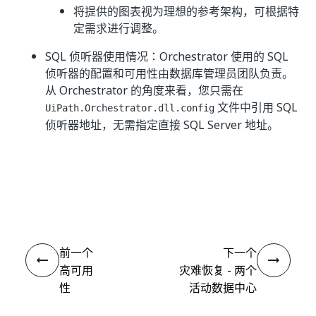
将提供的图表视为理想的参考架构，可根据特
定需求进行调整。
SQL 侦听器使用情况：Orchestrator 使用的 SQL
侦听器的配置和可用性由数据库管理员团队负责。
从 Orchestrator 的角度来看，您只需在
文件中引用 SQL
UiPath.Orchestrator.dll.config
侦听器地址，无需指定直接 SQL Server 地址。
是
否
thumb_up
thumb_down
前一个
下一个
高可用
灾难恢复 - 两个
性
活动数据中心