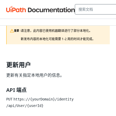
请注意，此内容已使用机器翻译进行了部分本地化。

重要 :
新发布内容的本地化可能需要 1-2 周的时间才能完成。
更新用户
更新有关指定本地用户的信息。
API 端点
PUT
https://{yourDomain}/identity
/api/User/{userId}