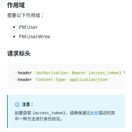
作用域
需要以下作用域：
PM.User
PM.User.Write
请求标头
--
header 
'Authorization: Bearer {access_token}'
--
header 
'Content-Type: application/json'
注意：
如要获取
，请确保通过
此处
描述的其
{access_token}
中一种方法进行身份验证。