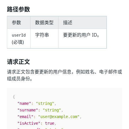
路径参数
参数
数据类型
描述
字符串
要更新的用户 ID。
userId
(必填)
请求正文
请求正文包含要更新的用户信息，例如姓名、电子邮件或
组成员身份。
{
"name"
:
"string"
,
"surname"
:
"string"
,
"email"
:
"user@example.com"
,
"isActive"
:
true
,